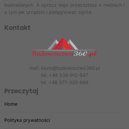
budowlanych. A oprócz tego przeczytasz o meblach i
o tym jak urządzić i pielęgnować ogród.
Kontakt
mail: biuro@budownictwo360.pl
tel. +48 539-912-947
tel. +48 577-320-699
Przeczytaj
Home
Polityka prywatności