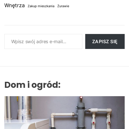
Wnętrza
Zakup mieszkania
Żurawie
Wpisz swój adres e-mail…
ZAPISZ SIĘ
Dom i ogród: