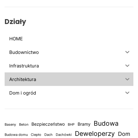
j
:
Działy
HOME
Budownictwo
Infrastruktura
Architektura
Dom i ogród
Budowa
Bezpieczeństwo
Bramy
Baseny
Beton
BHP
Deweloperzy
Dom
Budowa domu
Ciepło
Dach
Dachówki