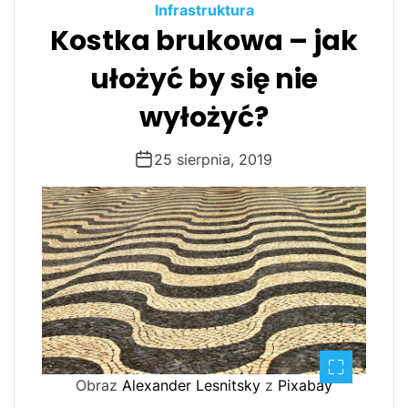
Infrastruktura
Kostka brukowa – jak
ułożyć by się nie
wyłożyć?
25 sierpnia, 2019
Obraz
Alexander Lesnitsky
z
Pixabay