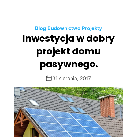
Blog
Budownictwo
Projekty
Inwestycja w dobry
projekt domu
pasywnego.
31 sierpnia, 2017