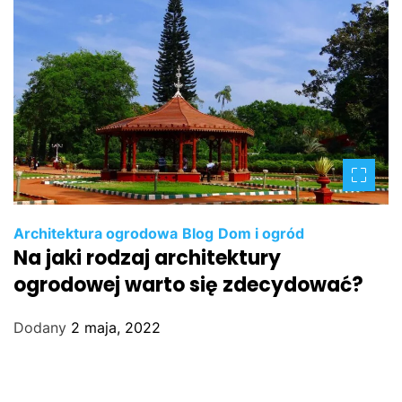
Architektura ogrodowa
Blog
Dom i ogród
Na jaki rodzaj architektury
ogrodowej warto się zdecydować?
Dodany
2 maja, 2022