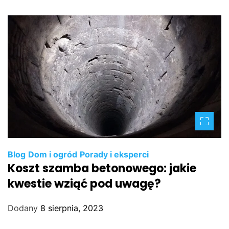
Blog
Dom i ogród
Porady i eksperci
Koszt szamba betonowego: jakie
kwestie wziąć pod uwagę?
Dodany
8 sierpnia, 2023