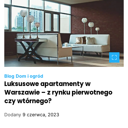
Blog
Dom i ogród
Luksusowe apartamenty w
Warszawie – z rynku pierwotnego
czy wtórnego?
Dodany
9 czerwca, 2023