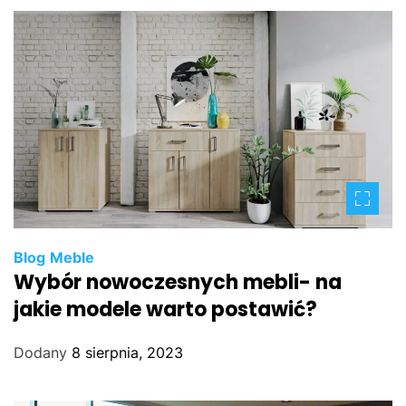
Blog
Meble
Wybór nowoczesnych mebli- na
jakie modele warto postawić?
Dodany
8 sierpnia, 2023