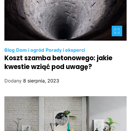
Blog
Dom i ogród
Porady i eksperci
Koszt szamba betonowego: jakie
kwestie wziąć pod uwagę?
Dodany
8 sierpnia, 2023