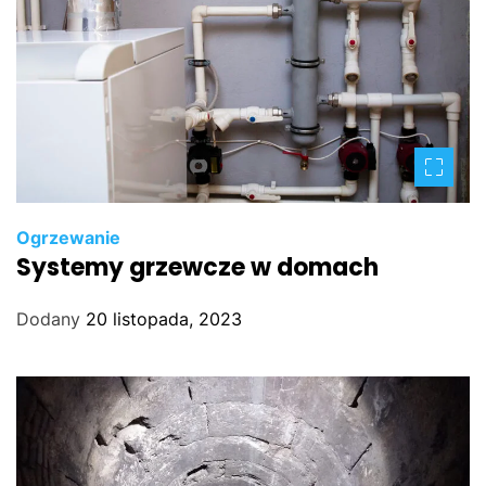
Ogrzewanie
Systemy grzewcze w domach
Dodany
20 listopada, 2023