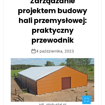
Zarządzanie
projektem budowy
hali przemysłowej:
praktyczny
przewodnik
4 października, 2023
zdj. glob-stal.pl