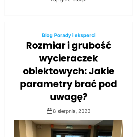
Blog
Porady i eksperci
Rozmiar i grubość
wycieraczek
obiektowych: Jakie
parametry brać pod
uwagę?
8 sierpnia, 2023