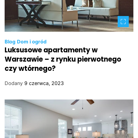
Blog
Dom i ogród
Luksusowe apartamenty w
Warszawie – z rynku pierwotnego
czy wtórnego?
Dodany
9 czerwca, 2023