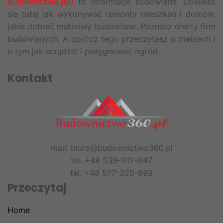
Budownictwo360
to informacje budowlane. Dowiesz
się tutaj jak wykonywać remonty mieszkań i domów,
jakie dobrać materiały budowlane. Poznasz oferty firm
budowlanych. A oprócz tego przeczytasz o meblach i
o tym jak urządzić i pielęgnować ogród.
Kontakt
mail: biuro@budownictwo360.pl
tel. +48 539-912-947
tel. +48 577-320-699
Przeczytaj
Home