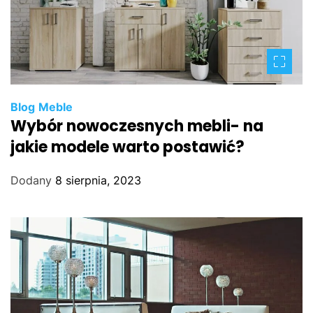
Blog
Meble
Wybór nowoczesnych mebli- na
jakie modele warto postawić?
Dodany
8 sierpnia, 2023