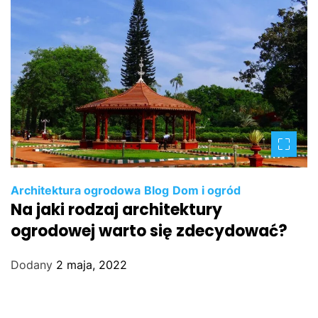
Architektura ogrodowa
Blog
Dom i ogród
Na jaki rodzaj architektury
ogrodowej warto się zdecydować?
Dodany
2 maja, 2022