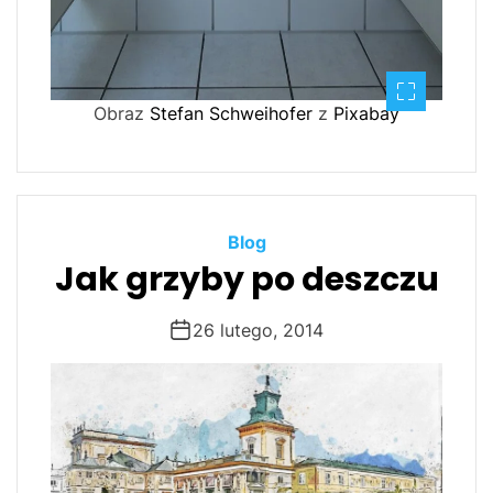
Obraz
Stefan Schweihofer
z
Pixabay
Blog
Jak grzyby po deszczu
26 lutego, 2014