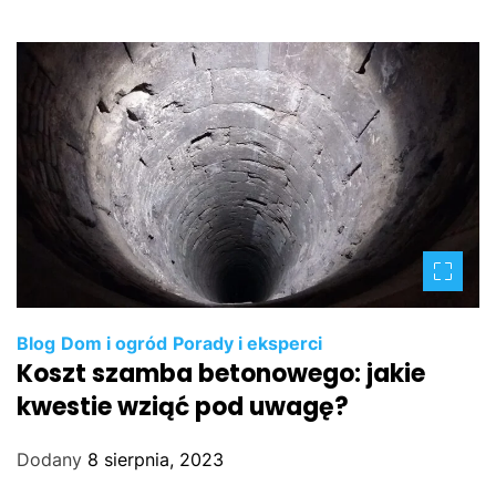
Blog
Dom i ogród
Porady i eksperci
Koszt szamba betonowego: jakie
kwestie wziąć pod uwagę?
Dodany
8 sierpnia, 2023