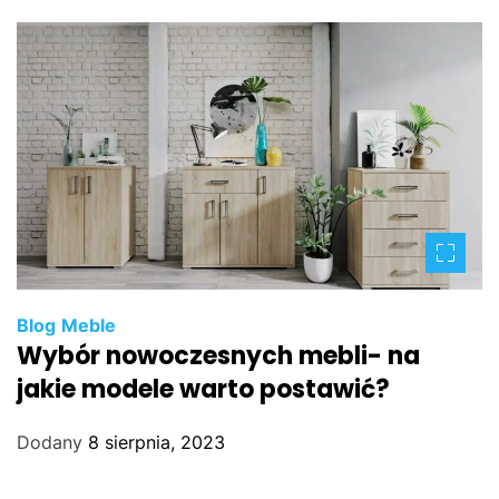
Blog
Meble
Wybór nowoczesnych mebli- na
jakie modele warto postawić?
Dodany
8 sierpnia, 2023