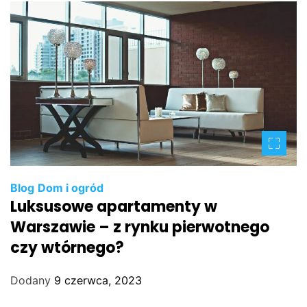
Blog
Dom i ogród
Luksusowe apartamenty w
Warszawie – z rynku pierwotnego
czy wtórnego?
Dodany
9 czerwca, 2023