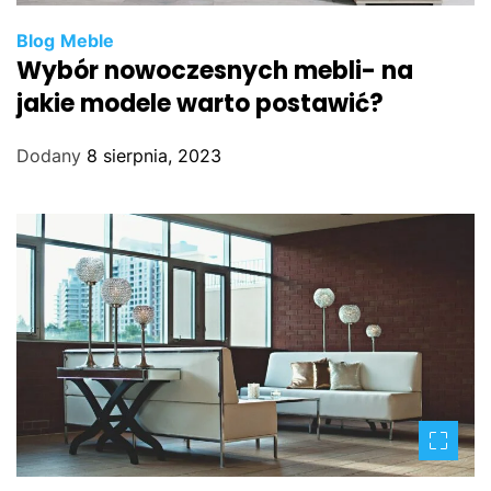
Blog
Meble
Wybór nowoczesnych mebli- na
jakie modele warto postawić?
Dodany
8 sierpnia, 2023