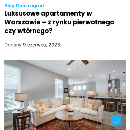
Blog
Dom i ogród
Luksusowe apartamenty w
Warszawie – z rynku pierwotnego
czy wtórnego?
Dodany
9 czerwca, 2023