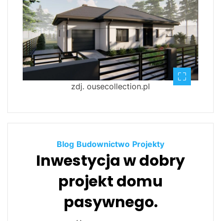
zdj. ousecollection.pl
Blog
Budownictwo
Projekty
Inwestycja w dobry
projekt domu
pasywnego.