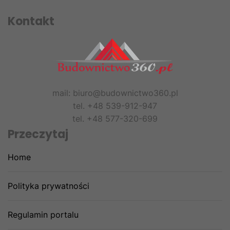
Kontakt
mail: biuro@budownictwo360.pl
tel. +48 539-912-947
tel. +48 577-320-699
Przeczytaj
Home
Polityka prywatności
Regulamin portalu