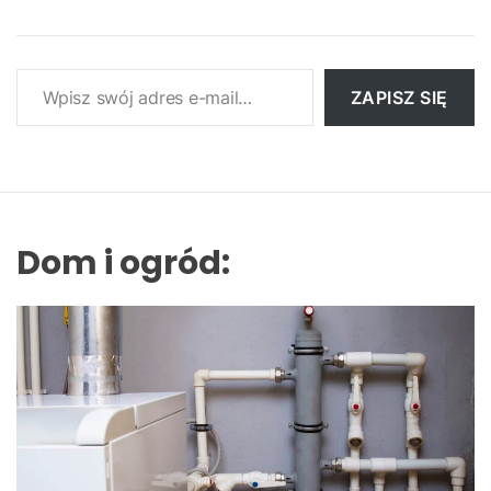
Wpisz swój adres e-mail…
ZAPISZ SIĘ
Dom i ogród: