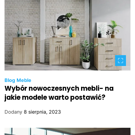
Blog
Meble
Wybór nowoczesnych mebli- na
jakie modele warto postawić?
Dodany
8 sierpnia, 2023