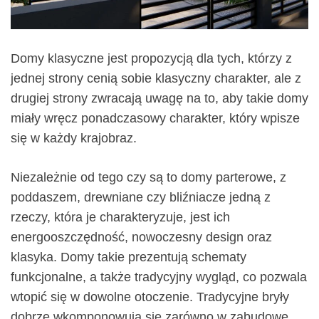
Domy klasyczne jest propozycją dla tych, którzy z
jednej strony cenią sobie klasyczny charakter, ale z
drugiej strony zwracają uwagę na to, aby takie domy
miały wręcz ponadczasowy charakter, który wpisze
się w każdy krajobraz.
Niezależnie od tego czy są to domy parterowe, z
poddaszem, drewniane czy bliźniacze jedną z
rzeczy, która je charakteryzuje, jest ich
energooszczędność, nowoczesny design oraz
klasyka. Domy takie prezentują schematy
funkcjonalne, a także tradycyjny wygląd, co pozwala
wtopić się w dowolne otoczenie. Tradycyjne bryły
dobrze wkomponowują się zarówno w zabudowę