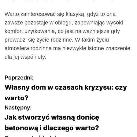
Warto zainteresować się klasyką, gdyż to ona
zawsze pozostaje w obiegu, zapewniając wysoki
komfort użytkowania, co jest najważniejsze gdy
prowadzi się życie rodzinne. W takim życiu
atmosfera rodzinna ma niezwykle istotne znaczenie
dla jej wspólnoty.
N
Poprzedni:
Własny dom w czasach kryzysu: czy
a
warto?
w
Następny:
Jak stworzyć własną donicę
i
betonową i dlaczego warto?
g