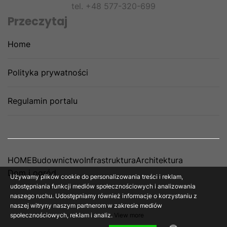
tel. +48 577-320-699
Przeczytaj
Home
Polityka prywatności
Regulamin portalu
HOME
Budownictwo
Infrastruktura
Architektura
Dom i ogród
Używamy plików cookie do personalizowania treści i reklam,
udostępniania funkcji mediów społecznościowych i analizowania
naszego ruchu. Udostępniamy również informacje o korzystaniu z
naszej witryny naszym partnerom w zakresie mediów
społecznościowych, reklam i analiz.
View more