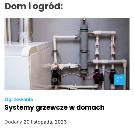
Dom i ogród:
Ogrzewanie
Systemy grzewcze w domach
Dodany
20 listopada, 2023