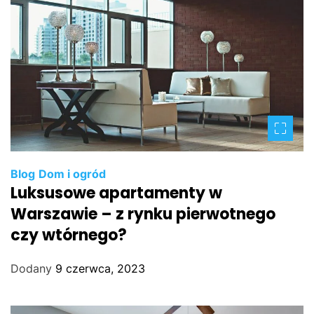
Blog
Dom i ogród
Luksusowe apartamenty w
Warszawie – z rynku pierwotnego
czy wtórnego?
Dodany
9 czerwca, 2023