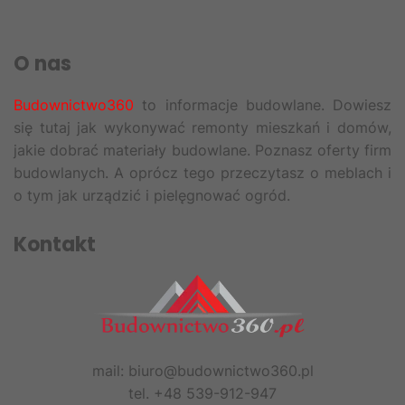
O nas
Budownictwo360
to informacje budowlane. Dowiesz
się tutaj jak wykonywać remonty mieszkań i domów,
jakie dobrać materiały budowlane. Poznasz oferty firm
budowlanych. A oprócz tego przeczytasz o meblach i
o tym jak urządzić i pielęgnować ogród.
Kontakt
mail: biuro@budownictwo360.pl
tel. +48 539-912-947