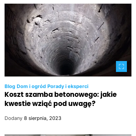
Blog
Dom i ogród
Porady i eksperci
Koszt szamba betonowego: jakie
kwestie wziąć pod uwagę?
Dodany
8 sierpnia, 2023