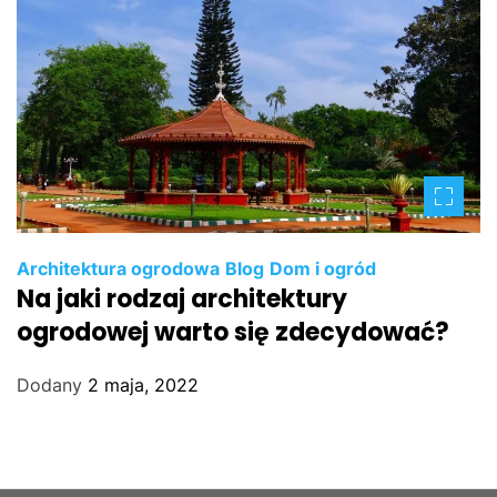
Architektura ogrodowa
Blog
Dom i ogród
Na jaki rodzaj architektury
ogrodowej warto się zdecydować?
Dodany
2 maja, 2022