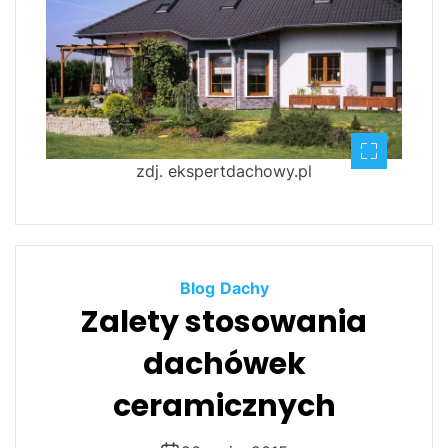
zdj. ekspertdachowy.pl
Blog
Dachy
Zalety stosowania
dachówek
ceramicznych