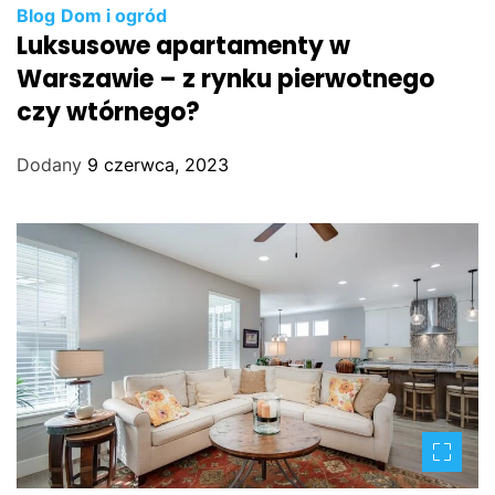
Blog
Dom i ogród
Luksusowe apartamenty w
Warszawie – z rynku pierwotnego
czy wtórnego?
Dodany
9 czerwca, 2023