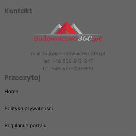
Kontakt
mail: biuro@budownictwo360.pl
tel. +48 539-912-947
tel. +48 577-320-699
Przeczytaj
Home
Polityka prywatności
Regulamin portalu