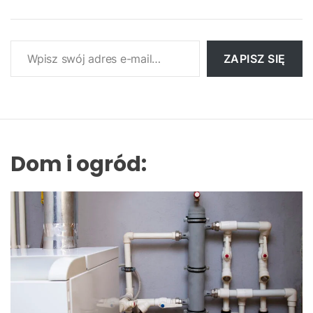
Wpisz swój adres e-mail…
ZAPISZ SIĘ
Dom i ogród: