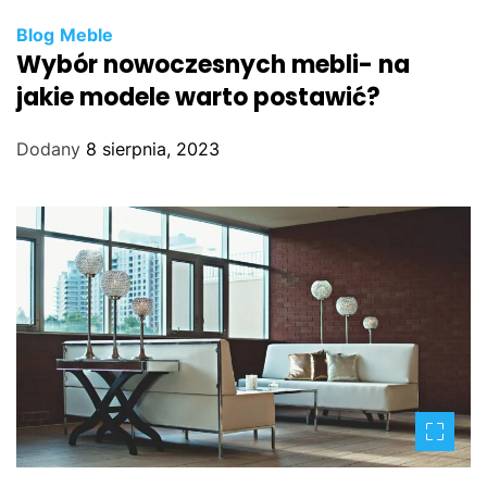
Blog
Meble
Wybór nowoczesnych mebli- na
jakie modele warto postawić?
Dodany
8 sierpnia, 2023