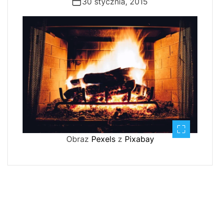
30 stycznia, 2015
Obraz
Pexels
z
Pixabay