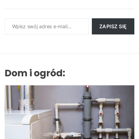
Wpisz swój adres e-mail…
ZAPISZ SIĘ
Dom i ogród: