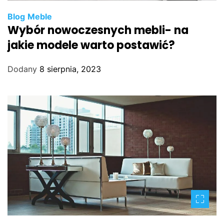
Blog
Meble
Wybór nowoczesnych mebli- na
jakie modele warto postawić?
Dodany
8 sierpnia, 2023