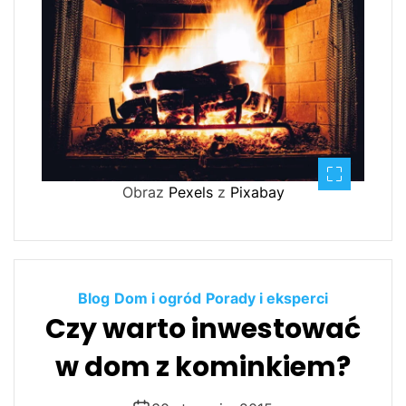
Obraz
Pexels
z
Pixabay
Blog
Dom i ogród
Porady i eksperci
Czy warto inwestować
w dom z kominkiem?