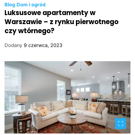
Blog
Dom i ogród
Luksusowe apartamenty w
Warszawie – z rynku pierwotnego
czy wtórnego?
Dodany
9 czerwca, 2023