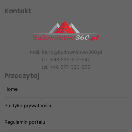
Kontakt
mail: biuro@budownictwo360.pl
tel. +48 539-912-947
tel. +48 577-320-699
Przeczytaj
Home
Polityka prywatności
Regulamin portalu