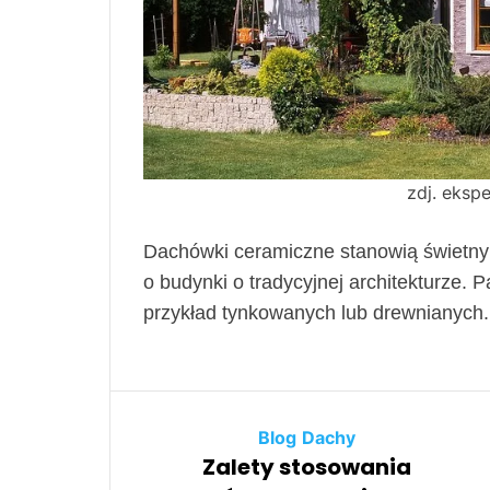
zdj. eksp
Dachówki ceramiczne stanowią świetny m
o budynki o tradycyjnej architekturze. 
przykład tynkowanych lub drewnianych.
Blog
Dachy
Zalety stosowania