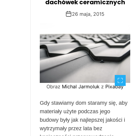
dachówek ceramicznych
26 maja, 2015
Obraz
Michal Jarmoluk
z
Pixabay
Gdy stawiamy dom staramy się, aby
materiały użyte podczas jego
budowy były jak najlepszej jakości i
wytrzymały przez lata bez