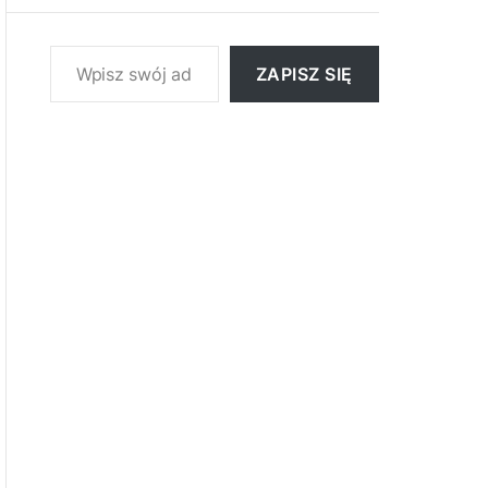
Wpisz swój adres e-mail…
ZAPISZ SIĘ