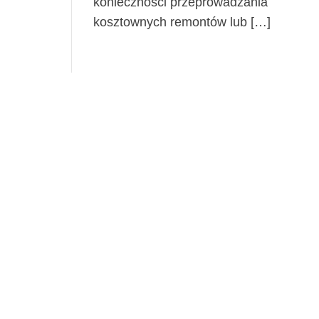
konieczności przeprowadzania
kosztownych remontów lub […]