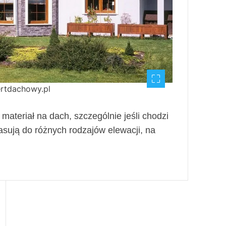
ertdachowy.pl
ateriał na dach, szczególnie jeśli chodzi
Pasują do różnych rodzajów elewacji, na