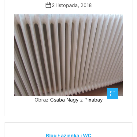
2 listopada, 2018
Obraz
Csaba Nagy
z
Pixabay
Blog
Łazienka i WC