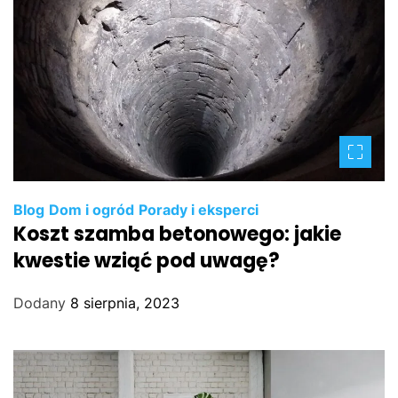
Blog
Dom i ogród
Porady i eksperci
Koszt szamba betonowego: jakie
kwestie wziąć pod uwagę?
Dodany
8 sierpnia, 2023