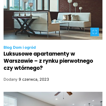
Blog
Dom i ogród
Luksusowe apartamenty w
Warszawie – z rynku pierwotnego
czy wtórnego?
Dodany
9 czerwca, 2023