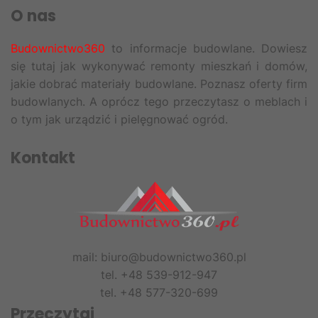
O nas
Budownictwo360
to informacje budowlane. Dowiesz
się tutaj jak wykonywać remonty mieszkań i domów,
jakie dobrać materiały budowlane. Poznasz oferty firm
budowlanych. A oprócz tego przeczytasz o meblach i
o tym jak urządzić i pielęgnować ogród.
Kontakt
mail: biuro@budownictwo360.pl
tel. +48 539-912-947
tel. +48 577-320-699
Przeczytaj