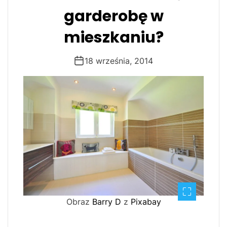
garderobę w
mieszkaniu?
18 września, 2014
Obraz
Barry D
z
Pixabay