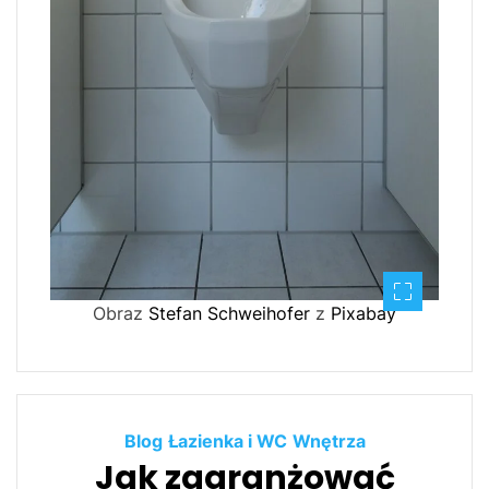
Obraz
Stefan Schweihofer
z
Pixabay
Blog
Łazienka i WC
Wnętrza
Jak zaaranżować