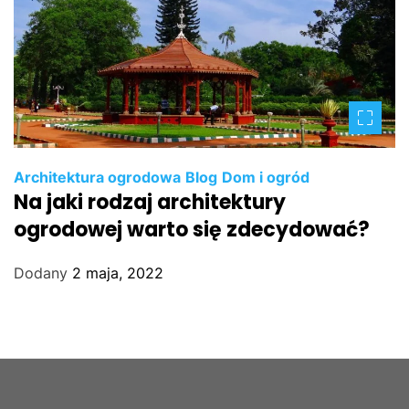
Architektura ogrodowa
Blog
Dom i ogród
Na jaki rodzaj architektury
ogrodowej warto się zdecydować?
Dodany
2 maja, 2022