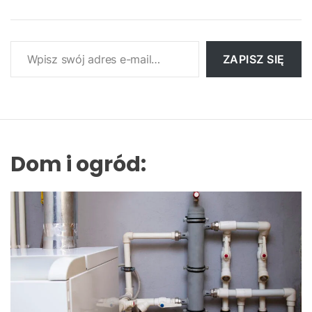
Wpisz swój adres e-mail…
ZAPISZ SIĘ
Dom i ogród: