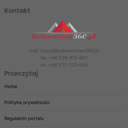
Kontakt
mail: biuro@budownictwo360.pl
tel. +48 539-912-947
tel. +48 577-320-699
Przeczytaj
Home
Polityka prywatności
Regulamin portalu