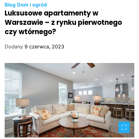
Blog
Dom i ogród
Luksusowe apartamenty w
Warszawie – z rynku pierwotnego
czy wtórnego?
Dodany
9 czerwca, 2023