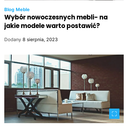
Blog
Meble
Wybór nowoczesnych mebli- na
jakie modele warto postawić?
Dodany
8 sierpnia, 2023