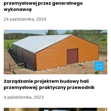
przemysłowej przez generalnego
p
wykonawcę
i
24 października, 2024
s
u
Zarządzanie projektem budowy hali
przemysłowej: praktyczny przewodnik
4 października, 2023