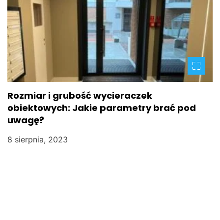
Rozmiar i grubość wycieraczek
obiektowych: Jakie parametry brać pod
uwagę?
8 sierpnia, 2023