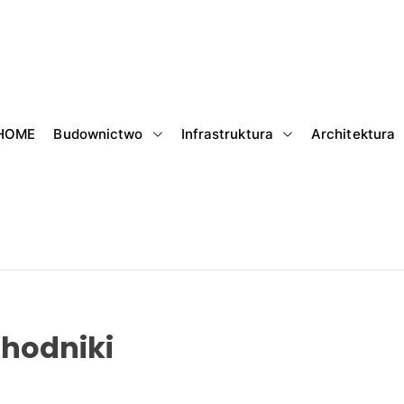
HOME
Budownictwo
Infrastruktura
Architektura
hodniki