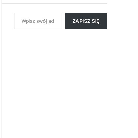
Wpisz swój adres e-mail…
ZAPISZ SIĘ