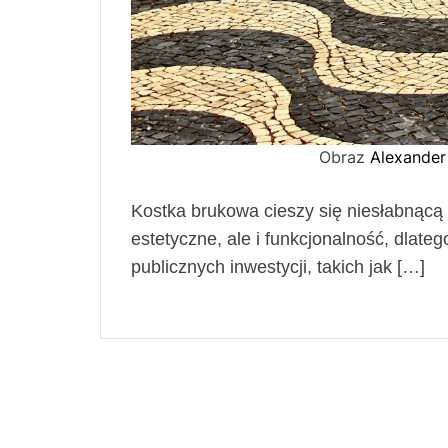
Obraz
Alexander
Kostka brukowa cieszy się niesłabnącą
estetyczne, ale i funkcjonalność, dlat
publicznych inwestycji, takich jak […]