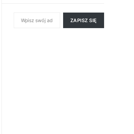
Wpisz swój adres e-mail…
ZAPISZ SIĘ