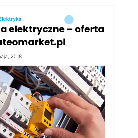
Elektryka
a elektryczne – oferta
ateomarket.pl
aja, 2018