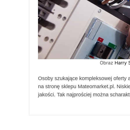
Obraz
Harry 
Osoby szukające kompleksowej oferty a
na stronę sklepu Mateomarket.pl. Niski
jakości. Tak najprościej można scharakt