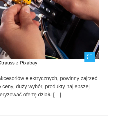
Strauss
z
Pixabay
kcesoriów elektrycznych, powinny zajrzeć
e ceny, duży wybór, produkty najlepszej
eryzować ofertę działu […]