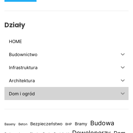
a
j
:
Działy
HOME
Budownictwo
Infrastruktura
Architektura
Dom i ogród
Budowa
Bezpieczeństwo
Bramy
Baseny
Beton
BHP
Deweloperzy