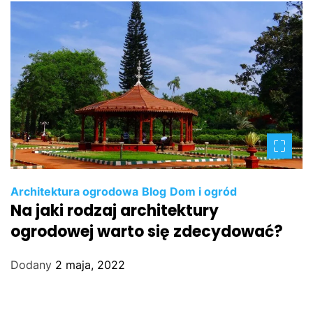
Architektura ogrodowa
Blog
Dom i ogród
Na jaki rodzaj architektury
ogrodowej warto się zdecydować?
Dodany
2 maja, 2022