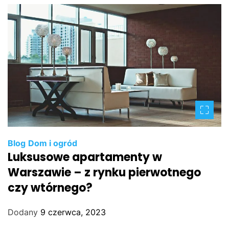
Blog
Dom i ogród
Luksusowe apartamenty w
Warszawie – z rynku pierwotnego
czy wtórnego?
Dodany
9 czerwca, 2023