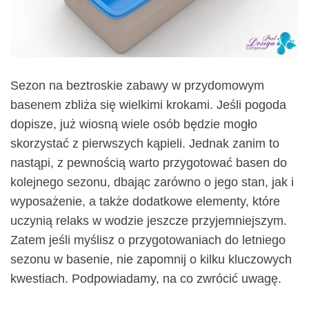
Sezon na beztroskie zabawy w przydomowym
basenem zbliża się wielkimi krokami. Jeśli pogoda
dopisze, już wiosną wiele osób będzie mogło
skorzystać z pierwszych kąpieli. Jednak zanim to
nastąpi, z pewnością warto przygotować basen do
kolejnego sezonu, dbając zarówno o jego stan, jak i
wyposażenie, a także dodatkowe elementy, które
uczynią relaks w wodzie jeszcze przyjemniejszym.
Zatem jeśli myślisz o przygotowaniach do letniego
sezonu w basenie, nie zapomnij o kilku kluczowych
kwestiach. Podpowiadamy, na co zwrócić uwagę.