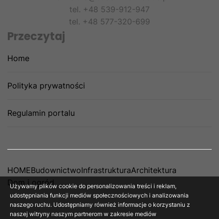
tel. +48 539-912-947
tel. +48 577-320-699
Przeczytaj
Home
Polityka prywatności
Regulamin portalu
HOME
Budownictwo
Infrastruktura
Architektura
Dom i ogród
Używamy plików cookie do personalizowania treści i reklam,
udostępniania funkcji mediów społecznościowych i analizowania
naszego ruchu. Udostępniamy również informacje o korzystaniu z
naszej witryny naszym partnerom w zakresie mediów