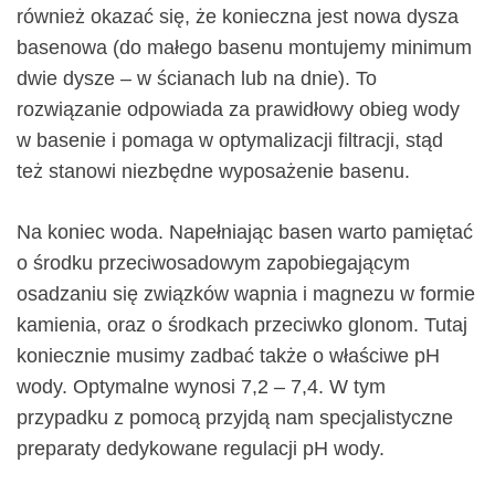
również okazać się, że konieczna jest nowa dysza
basenowa (do małego basenu montujemy minimum
dwie dysze – w ścianach lub na dnie). To
rozwiązanie odpowiada za prawidłowy obieg wody
w basenie i pomaga w optymalizacji filtracji, stąd
też stanowi niezbędne wyposażenie basenu.
Na koniec woda. Napełniając basen warto pamiętać
o środku przeciwosadowym zapobiegającym
osadzaniu się związków wapnia i magnezu w formie
kamienia, oraz o środkach przeciwko glonom. Tutaj
koniecznie musimy zadbać także o właściwe pH
wody. Optymalne wynosi 7,2 – 7,4. W tym
przypadku z pomocą przyjdą nam specjalistyczne
preparaty dedykowane regulacji pH wody.