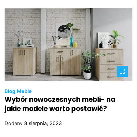
Blog
Meble
Wybór nowoczesnych mebli- na
jakie modele warto postawić?
Dodany
8 sierpnia, 2023