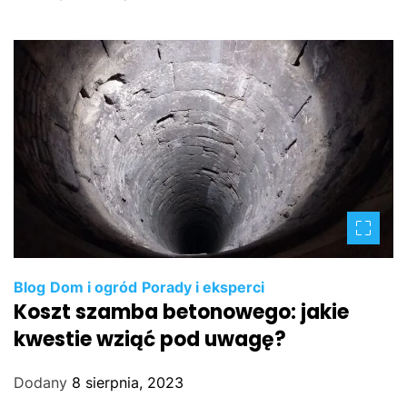
Blog
Dom i ogród
Porady i eksperci
Koszt szamba betonowego: jakie
kwestie wziąć pod uwagę?
Dodany
8 sierpnia, 2023