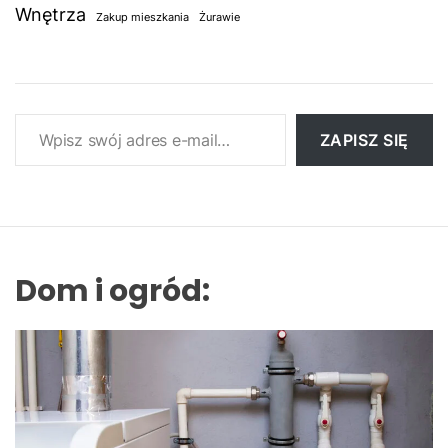
Wnętrza
Zakup mieszkania
Żurawie
Wpisz swój adres e-mail…
ZAPISZ SIĘ
Dom i ogród: