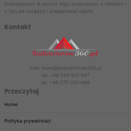
budowlanych. A oprócz tego przeczytasz o meblach i
o tym jak urządzić i pielęgnować ogród.
Kontakt
mail: biuro@budownictwo360.pl
tel. +48 539-912-947
tel. +48 577-320-699
Przeczytaj
Home
Polityka prywatności