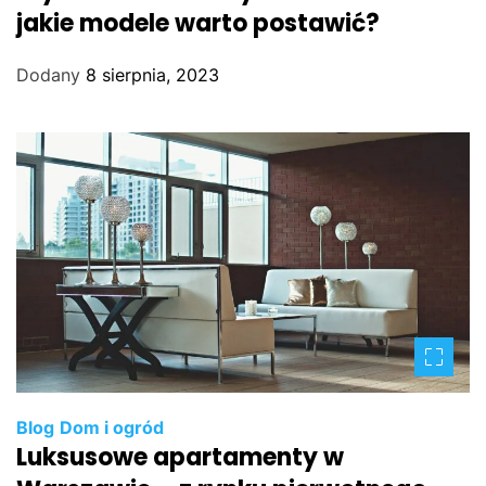
jakie modele warto postawić?
Dodany
8 sierpnia, 2023
Blog
Dom i ogród
Luksusowe apartamenty w