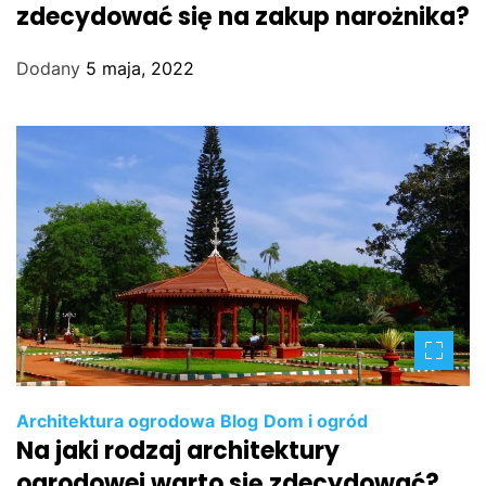
zdecydować się na zakup narożnika?
Dodany
5 maja, 2022
Architektura ogrodowa
Blog
Dom i ogród
Na jaki rodzaj architektury
ogrodowej warto się zdecydować?