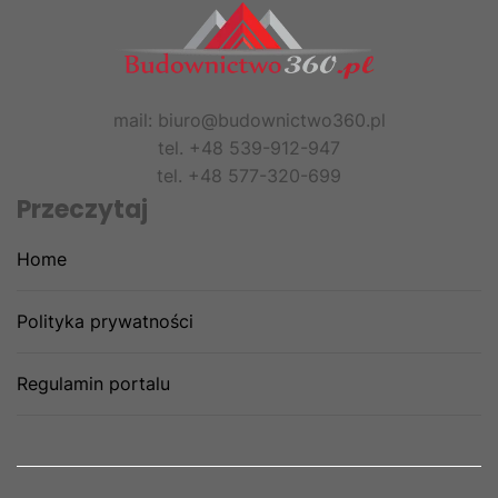
mail: biuro@budownictwo360.pl
tel. +48 539-912-947
tel. +48 577-320-699
Przeczytaj
Home
Polityka prywatności
Regulamin portalu