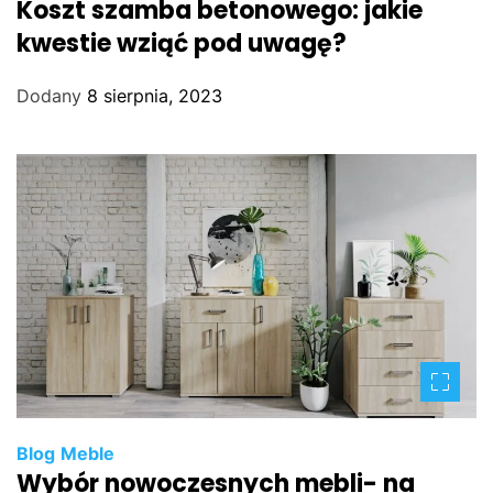
Koszt szamba betonowego: jakie
kwestie wziąć pod uwagę?
Dodany
8 sierpnia, 2023
Blog
Meble
Wybór nowoczesnych mebli- na