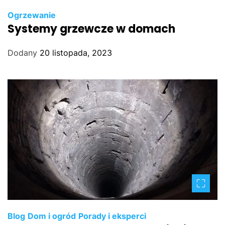
Ogrzewanie
Systemy grzewcze w domach
Dodany
20 listopada, 2023
Blog
Dom i ogród
Porady i eksperci