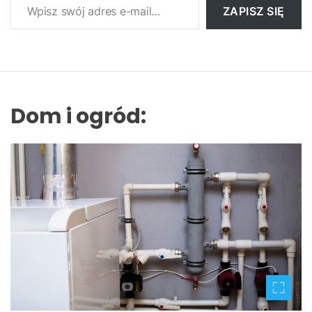
ZAPISZ SIĘ
Dom i ogród: