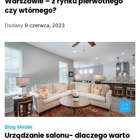
Warszawie – z rynku pierwotnego
czy wtórnego?
Dodany
9 czerwca, 2023
Blog
Meble
Urządzanie salonu- dlaczego warto