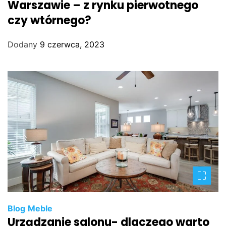
Warszawie – z rynku pierwotnego
czy wtórnego?
Dodany
9 czerwca, 2023
Blog
Meble
Urządzanie salonu- dlaczego warto