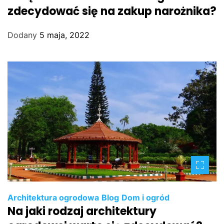
zdecydować się na zakup narożnika?
Dodany
5 maja, 2022
Architektura ogrodowa
Blog
Dom i ogród
Na jaki rodzaj architektury