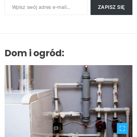
ZAPISZ SIĘ
Dom i ogród: