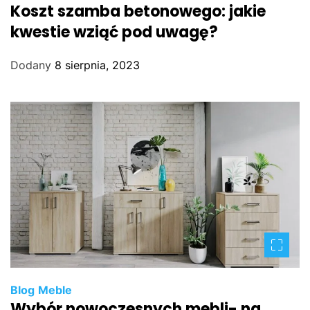
Koszt szamba betonowego: jakie
kwestie wziąć pod uwagę?
Dodany
8 sierpnia, 2023
Blog
Meble
Wybór nowoczesnych mebli- na