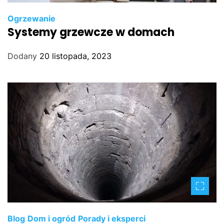
Ogrzewanie
Systemy grzewcze w domach
Dodany
20 listopada, 2023
Blog
Dom i ogród
Porady i eksperci