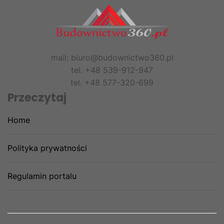
mail: biuro@budownictwo360.pl
tel. +48 539-912-947
tel. +48 577-320-699
Przeczytaj
Home
Polityka prywatności
Regulamin portalu