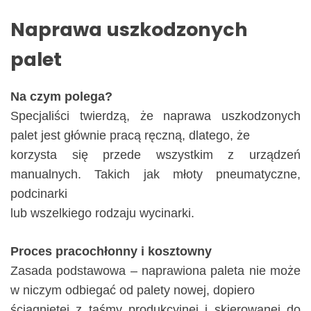
Naprawa uszkodzonych
palet
Na czym polega?
Specjaliści twierdzą, że naprawa uszkodzonych
palet jest głównie pracą ręczną, dlatego, że
korzysta się przede wszystkim z urządzeń
manualnych. Takich jak młoty pneumatyczne,
podcinarki
lub wszelkiego rodzaju wycinarki.
Proces pracochłonny i kosztowny
Zasada podstawowa – naprawiona paleta nie może
w niczym odbiegać od palety nowej, dopiero
ściągniętej z taśmy produkcyjnej i skierowanej do