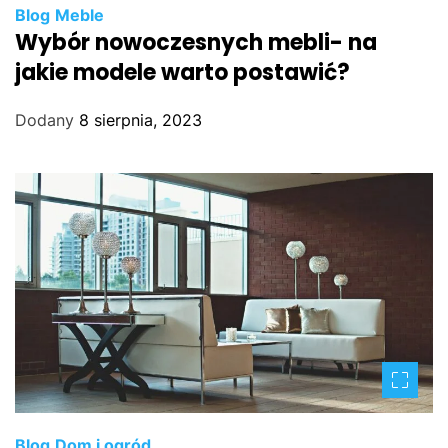
Blog
Meble
Wybór nowoczesnych mebli- na
jakie modele warto postawić?
Dodany
8 sierpnia, 2023
Blog
Dom i ogród