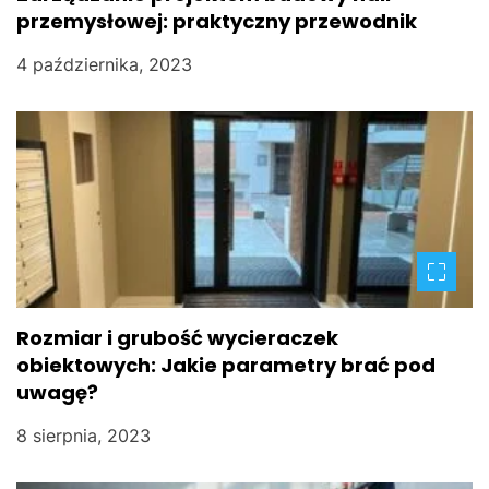
przemysłowej: praktyczny przewodnik
i
4 października, 2023
s
u
Rozmiar i grubość wycieraczek
obiektowych: Jakie parametry brać pod
uwagę?
8 sierpnia, 2023