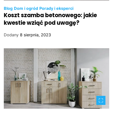
Blog
Dom i ogród
Porady i eksperci
Koszt szamba betonowego: jakie
kwestie wziąć pod uwagę?
Dodany
8 sierpnia, 2023