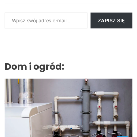
Wpisz swój adres e-mail…
ZAPISZ SIĘ
Dom i ogród: