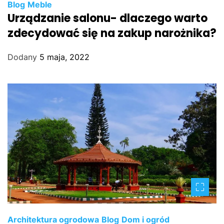
Blog
Meble
Urządzanie salonu- dlaczego warto
zdecydować się na zakup narożnika?
Dodany
5 maja, 2022
Architektura ogrodowa
Blog
Dom i ogród