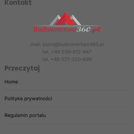
Kontakt
mail: biuro@budownictwo360.pl
tel. +48 539-912-947
tel. +48 577-320-699
Przeczytaj
Home
Polityka prywatności
Regulamin portalu