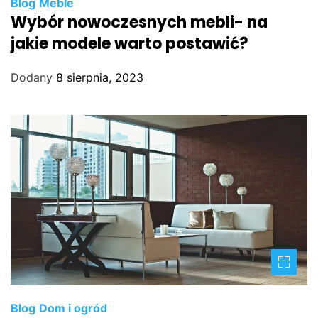
Blog
Meble
Wybór nowoczesnych mebli- na
jakie modele warto postawić?
Dodany
8 sierpnia, 2023
Blog
Dom i ogród