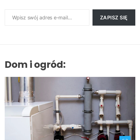
Wpisz swój adres e-mail…
ZAPISZ SIĘ
Dom i ogród: