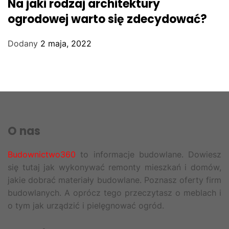
Na jaki rodzaj architektury
ogrodowej warto się zdecydować?
Dodany
2 maja, 2022
O nas
Budownictwo360
to informacje budowlane. Dowiesz
się tutaj jak wykonywać remonty mieszkań i domów,
jakie dobrać materiały budowlane. Poznasz oferty firm
budowlanych. A oprócz tego przeczytasz o meblach i
o tym jak urządzić i pielęgnować ogród.