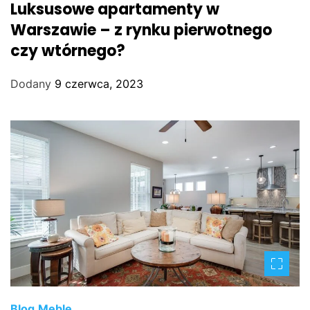
Luksusowe apartamenty w
Warszawie – z rynku pierwotnego
czy wtórnego?
Dodany
9 czerwca, 2023
Blog
Meble