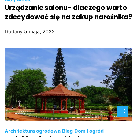
Urządzanie salonu- dlaczego warto
zdecydować się na zakup narożnika?
Dodany
5 maja, 2022
Architektura ogrodowa
Blog
Dom i ogród