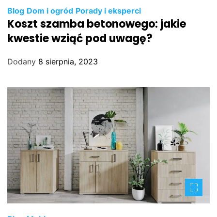
Blog
Dom i ogród
Porady i eksperci
Koszt szamba betonowego: jakie
kwestie wziąć pod uwagę?
Dodany
8 sierpnia, 2023