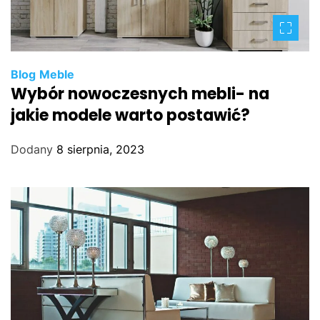
Blog
Meble
Wybór nowoczesnych mebli- na
jakie modele warto postawić?
Dodany
8 sierpnia, 2023