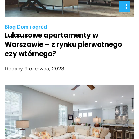
Blog
Dom i ogród
Luksusowe apartamenty w
Warszawie – z rynku pierwotnego
czy wtórnego?
Dodany
9 czerwca, 2023