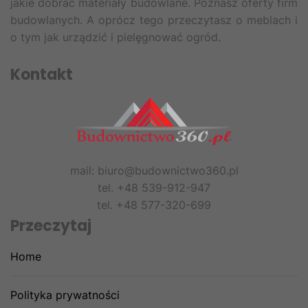
jakie dobrać materiały budowlane. Poznasz oferty firm
budowlanych. A oprócz tego przeczytasz o meblach i
o tym jak urządzić i pielęgnować ogród.
Kontakt
mail: biuro@budownictwo360.pl
tel. +48 539-912-947
tel. +48 577-320-699
Przeczytaj
Home
Polityka prywatności