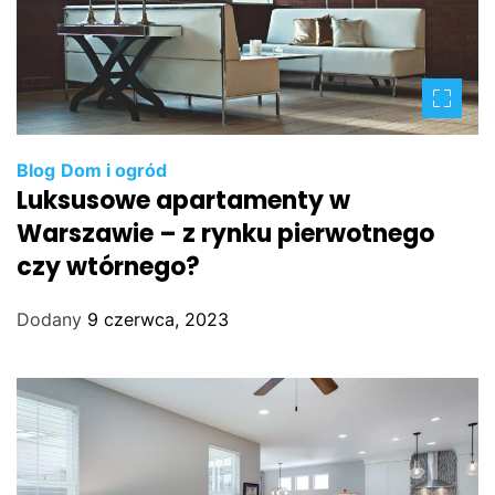
Blog
Dom i ogród
Luksusowe apartamenty w
Warszawie – z rynku pierwotnego
czy wtórnego?
Dodany
9 czerwca, 2023