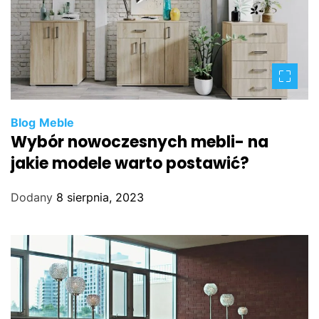
Blog
Meble
Wybór nowoczesnych mebli- na
jakie modele warto postawić?
Dodany
8 sierpnia, 2023