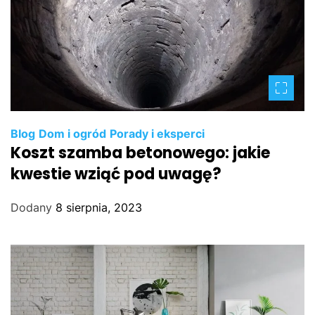
Blog
Dom i ogród
Porady i eksperci
Koszt szamba betonowego: jakie
kwestie wziąć pod uwagę?
Dodany
8 sierpnia, 2023