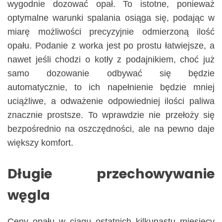
wygodnie dozować opał. To istotne, ponieważ
optymalne warunki spalania osiąga się, podając w
miarę możliwości precyzyjnie odmierzoną ilość
opału. Podanie z worka jest po prostu łatwiejsze, a
nawet jeśli chodzi o kotły z podajnikiem, choć już
samo dozowanie odbywać się będzie
automatycznie, to ich napełnienie będzie mniej
uciążliwe, a odważenie odpowiedniej ilości paliwa
znacznie prostsze. To wprawdzie nie przełoży się
bezpośrednio na oszczędności, ale na pewno daje
większy komfort.
Długie przechowywanie
węgla
Ceny opału w ciągu ostatnich kilkunastu miesięcy