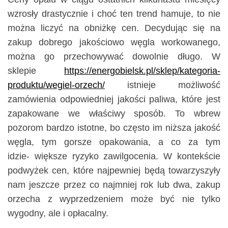
wzrosły drastycznie i choć ten trend hamuje, to nie
można liczyć na obniżkę cen. Decydując się na
zakup dobrego jakościowo węgla workowanego,
można go przechowywać dowolnie długo. W
sklepie
https://energobielsk.pl/sklep/kategoria-
produktu/wegiel-orzech/
istnieje możliwość
zamówienia odpowiedniej jakości paliwa, które jest
zapakowane we właściwy sposób. To wbrew
pozorom bardzo istotne, bo często im niższa jakość
węgla, tym gorsze opakowania, a co za tym
idzie- większe ryzyko zawilgocenia. W kontekście
podwyżek cen, które najpewniej będą towarzyszyły
nam jeszcze przez co najmniej rok lub dwa, zakup
orzecha z wyprzedzeniem może być nie tylko
wygodny, ale i opłacalny.