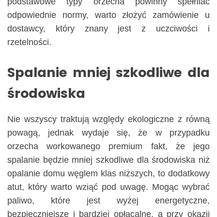
podstawowe typy orzecha powinny spełniać
odpowiednie normy, warto złożyć zamówienie u
dostawcy, który znany jest z uczciwości i
rzetelności.
Spalanie mniej szkodliwe dla
środowiska
Nie wszyscy traktują względy ekologiczne z równą
powagą, jednak wydaje się, że w przypadku
orzecha workowanego premium fakt, że jego
spalanie będzie mniej szkodliwe dla środowiska niż
opalanie domu węglem klas niższych, to dodatkowy
atut, który warto wziąć pod uwagę. Mogąc wybrać
paliwo, które jest wyżej energetyczne,
bezpieczniejsze i bardziej opłacalne, a przy okazji