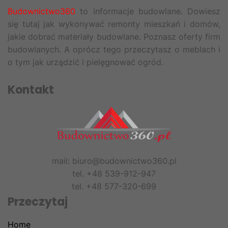
Budownictwo360
to informacje budowlane. Dowiesz
się tutaj jak wykonywać remonty mieszkań i domów,
jakie dobrać materiały budowlane. Poznasz oferty firm
budowlanych. A oprócz tego przeczytasz o meblach i
o tym jak urządzić i pielęgnować ogród.
Kontakt
mail: biuro@budownictwo360.pl
tel. +48 539-912-947
tel. +48 577-320-699
Przeczytaj
Home