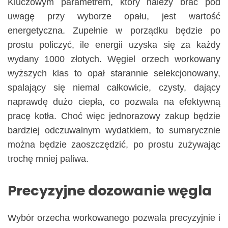
Kluczowym parametrem, który należy brać pod
uwagę przy wyborze opału, jest wartość
energetyczna. Zupełnie w porządku będzie po
prostu policzyć, ile energii uzyska się za każdy
wydany 1000 złotych. Węgiel orzech workowany
wyższych klas to opał starannie selekcjonowany,
spalający się niemal całkowicie, czysty, dający
naprawdę dużo ciepła, co pozwala na efektywną
pracę kotła. Choć więc jednorazowy zakup będzie
bardziej odczuwalnym wydatkiem, to sumarycznie
można będzie zaoszczędzić, po prostu zużywając
trochę mniej paliwa.
Precyzyjne dozowanie węgla
Wybór orzecha workowanego pozwala precyzyjnie i