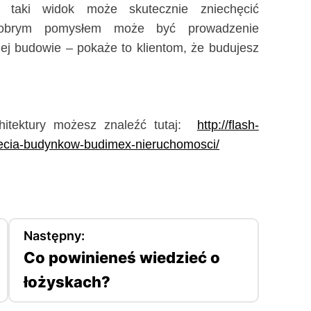
 taki widok może skutecznie zniechęcić
dobrym pomysłem może być prowadzenie
j budowie – pokaże to klientom, że budujesz
rchitektury możesz znaleźć tutaj:
http://flash-
zdjecia-budynkow-budimex-nieruchomosci/
Następny:
Co powinieneś wiedzieć o
łożyskach?