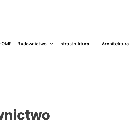
HOME
Budownictwo
Infrastruktura
Architektura
wnictwo