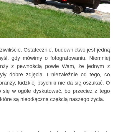
dziwiliście. Ostatecznie, budownictwo jest jedną
myśl, gdy mówimy o fotografowaniu. Niemniej
ranży z pewnością powie Wam, że jednym z
y dobre zdjęcia. I niezależnie od tego, co
branży, ludzkiej psychiki nie da się oszukać. O
o się w ogóle dyskutować, bo przecież z tego
 które są nieodłączną częścią naszego życia.