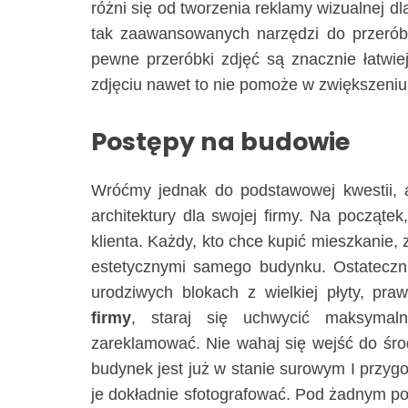
różni się od tworzenia reklamy wizualnej dl
tak zaawansowanych narzędzi do przeróbe
pewne przeróbki zdjęć są znacznie łatwiej
zdjęciu nawet to nie pomoże w zwiększeniu
Postępy na budowie
Wróćmy jednak do podstawowej kwestii, a 
architektury dla swojej firmy. Na począte
klienta. Każdy, kto chce kupić mieszkanie,
estetycznymi samego budynku. Ostateczni
urodziwych blokach z wielkiej płyty, pr
firmy
, staraj się uchwycić maksymal
zareklamować. Nie wahaj się wejść do śro
budynek jest już w stanie surowym I przygo
je dokładnie sfotografować. Pod żadnym poz