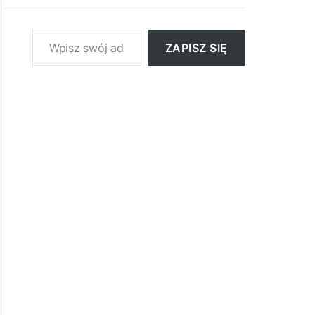
Wpisz swój adres e-mail…
ZAPISZ SIĘ