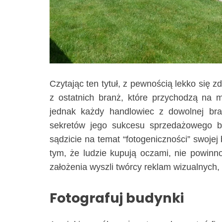
Czytając ten tytuł, z pewnością lekko się z
z ostatnich branż, które przychodzą na 
jednak każdy handlowiec z dowolnej b
sekretów jego sukcesu sprzedażowego był
sądzicie na temat “fotogeniczności” swojej 
tym, że ludzie kupują oczami, nie powinn
założenia wyszli twórcy reklam wizualnych,
Fotografuj budynki