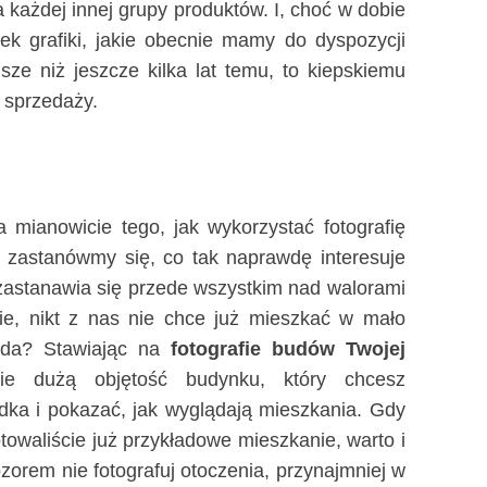
a każdej innej grupy produktów. I, choć w dobie
k grafiki, jakie obecnie mamy do dyspozycji
sze niż jeszcze kilka lat temu, to kiepskiemu
 sprzedaży.
mianowicie tego, jak wykorzystać fotografię
k, zastanówmy się, co tak naprawdę interesuje
 zastanawia się przede wszystkim nad walorami
e, nikt z nas nie chce już mieszkać w mało
awda? Stawiając na
fotografie budów Twojej
nie dużą objętość budynku, który chcesz
dka i pokazać, jak wyglądają mieszkania. Gdy
towaliście już przykładowe mieszkanie, warto i
orem nie fotografuj otoczenia, przynajmniej w