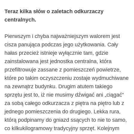
Teraz kilka słów o zaletach odkurzaczy
centralnych.
Pierwszym i chyba najważniejszym walorem jest
cisza panująca podczas jego użytkowania. Cały
hałas przecież istnieje wyłącznie tam, gdzie
zainstalowana jest jednostka centralna, która
przefiltrowuje zassane z pomieszczeń powietrze,
które po takim oczyszczeniu zostaje wydmuchiwane
na zewnątrz budynku. Drugim atutem takiego
sprzętu jest to, iż nie musimy dźwigać ani „ciągać”
za sobą całego odkurzacza z piętra na piętro lub z
jednego pomieszczenia do drugiego. Lekka rura,
którą podpinamy do gniazd ssących to nie to samo,
co kilkukilogramowy tradycyjny sprzęt. Kolejnym