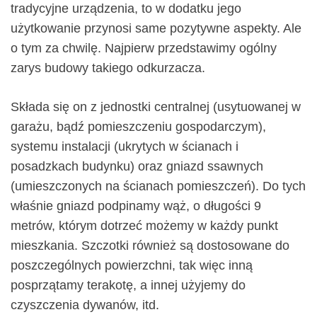
tradycyjne urządzenia, to w dodatku jego
użytkowanie przynosi same pozytywne aspekty. Ale
o tym za chwilę. Najpierw przedstawimy ogólny
zarys budowy takiego odkurzacza.
Składa się on z jednostki centralnej (usytuowanej w
garażu, bądź pomieszczeniu gospodarczym),
systemu instalacji (ukrytych w ścianach i
posadzkach budynku) oraz gniazd ssawnych
(umieszczonych na ścianach pomieszczeń). Do tych
właśnie gniazd podpinamy wąż, o długości 9
metrów, którym dotrzeć możemy w każdy punkt
mieszkania. Szczotki również są dostosowane do
poszczególnych powierzchni, tak więc inną
posprzątamy terakotę, a innej użyjemy do
czyszczenia dywanów, itd.