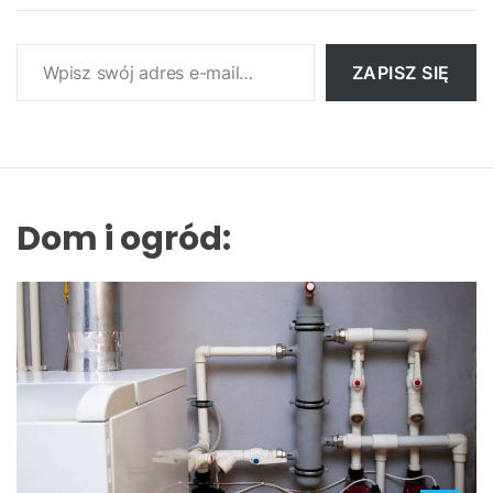
Wpisz swój adres e-mail…
ZAPISZ SIĘ
Dom i ogród: