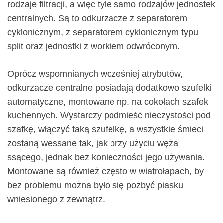
rodzaje filtracji, a więc tyle samo rodzajów jednostek
centralnych. Są to odkurzacze z separatorem
cyklonicznym, z separatorem cyklonicznym typu
split oraz jednostki z workiem odwróconym.
Oprócz wspomnianych wcześniej atrybutów,
odkurzacze centralne posiadają dodatkowo szufelki
automatyczne, montowane np. na cokołach szafek
kuchennych. Wystarczy podmieść nieczystości pod
szafkę, włączyć taką szufelkę, a wszystkie śmieci
zostaną wessane tak, jak przy użyciu węża
ssącego, jednak bez konieczności jego używania.
Montowane są również często w wiatrołapach, by
bez problemu można było się pozbyć piasku
wniesionego z zewnątrz.