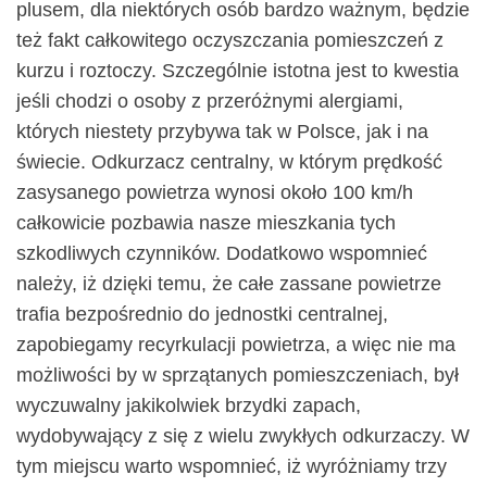
plusem, dla niektórych osób bardzo ważnym, będzie
też fakt całkowitego oczyszczania pomieszczeń z
kurzu i roztoczy. Szczególnie istotna jest to kwestia
jeśli chodzi o osoby z przeróżnymi alergiami,
których niestety przybywa tak w Polsce, jak i na
świecie. Odkurzacz centralny, w którym prędkość
zasysanego powietrza wynosi około 100 km/h
całkowicie pozbawia nasze mieszkania tych
szkodliwych czynników. Dodatkowo wspomnieć
należy, iż dzięki temu, że całe zassane powietrze
trafia bezpośrednio do jednostki centralnej,
zapobiegamy recyrkulacji powietrza, a więc nie ma
możliwości by w sprzątanych pomieszczeniach, był
wyczuwalny jakikolwiek brzydki zapach,
wydobywający z się z wielu zwykłych odkurzaczy. W
tym miejscu warto wspomnieć, iż wyróżniamy trzy