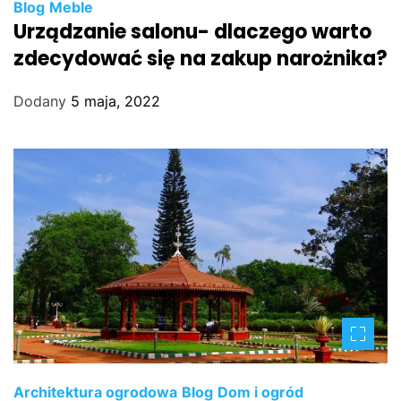
Blog
Meble
Urządzanie salonu- dlaczego warto
zdecydować się na zakup narożnika?
Dodany
5 maja, 2022
Architektura ogrodowa
Blog
Dom i ogród