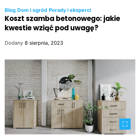
Blog
Dom i ogród
Porady i eksperci
Koszt szamba betonowego: jakie
kwestie wziąć pod uwagę?
Dodany
8 sierpnia, 2023