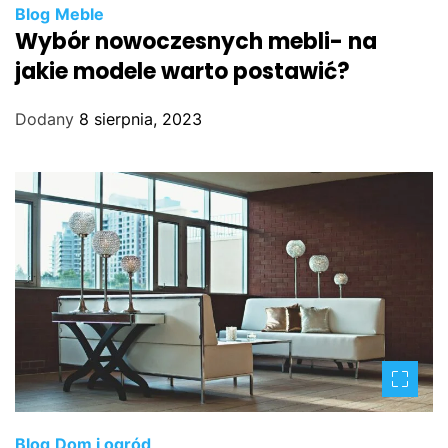
Blog
Meble
Wybór nowoczesnych mebli- na
jakie modele warto postawić?
Dodany
8 sierpnia, 2023
Blog
Dom i ogród