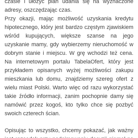
czasie i ułożyć plan udania się na wyznaczone
adresy, oszczędzając czas.
Przy okazji, mając możliwość uzyskania kredytu
hipotecznego, który jest bardzo częstym zjawiskiem
wśród kupujących, większe szanse na jego
uzyskanie mamy, gdy wybierzemy nieruchomość w
dobrym stanie i miejscu. W grę wchodzi też cena.
Na internetowym portalu TabelaOfert, który jest
przykładem opisanych wyżej możliwości zakupu
mieszkania lub domu, znajdziemy szereg ofert z
wielu miast Polski. Warto więc od razu wykorzystać
takie źródło informacji, zanim pochopnie damy się
namówić przez kogoś, kto tylko chce się pozbyć
swoich czterech ścian.
Opisując to wszystko, chcemy pokazać, jak ważny