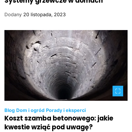
Systemy grzewcze w domach
Dodany
20 listopada, 2023
Blog
Dom i ogród
Porady i eksperci
Koszt szamba betonowego: jakie
kwestie wziąć pod uwagę?