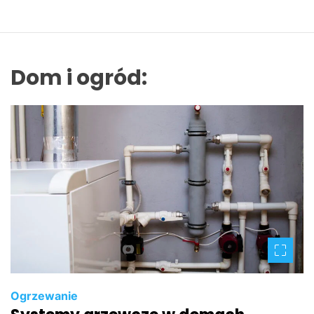
Dom i ogród:
Ogrzewanie