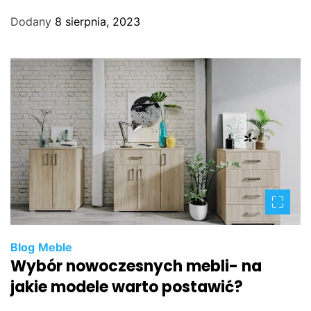
Dodany
8 sierpnia, 2023
Blog
Meble
Wybór nowoczesnych mebli- na
jakie modele warto postawić?