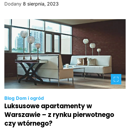
Dodany
8 sierpnia, 2023
Blog
Dom i ogród
Luksusowe apartamenty w
Warszawie – z rynku pierwotnego
czy wtórnego?