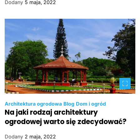
Dodany
5 maja, 2022
Architektura ogrodowa
Blog
Dom i ogród
Na jaki rodzaj architektury
ogrodowej warto się zdecydować?
Dodany
2 maja, 2022