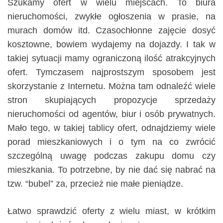
Szukamy ofert w wielu miejscach. To biura
nieruchomości, zwykłe ogłoszenia w prasie, na
murach domów itd. Czasochłonne zajęcie dosyć
kosztowne, bowiem wydajemy na dojazdy. I tak w
takiej sytuacji mamy ograniczoną ilość atrakcyjnych
ofert. Tymczasem najprostszym sposobem jest
skorzystanie z Internetu. Można tam odnaleźć wiele
stron skupiających propozycje sprzedaży
nieruchomości od agentów, biur i osób prywatnych.
Mało tego, w takiej tablicy ofert, odnajdziemy wiele
porad mieszkaniowych i o tym na co zwrócić
szczególną uwagę podczas zakupu domu czy
mieszkania. To potrzebne, by nie dać się nabrać na
tzw. “bubel” za, przecież nie małe pieniądze.
Łatwo sprawdzić oferty z wielu miast, w krótkim