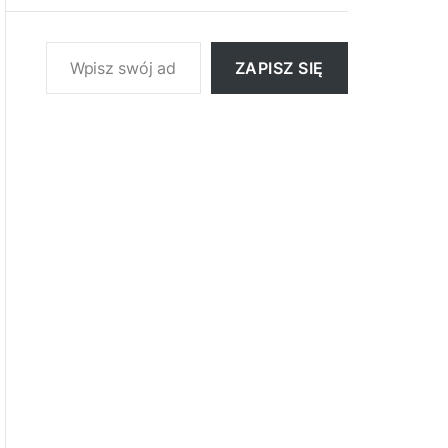
Wpisz swój adres e-mail…
ZAPISZ SIĘ