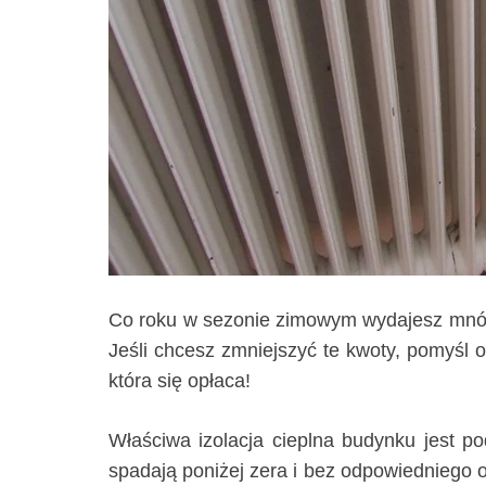
Co roku w sezonie zimowym wydajesz mnó
Jeśli chcesz zmniejszyć te kwoty, pomyśl o
która się opłaca!
Właściwa izolacja cieplna budynku jest p
spadają poniżej zera i bez odpowiedniego 