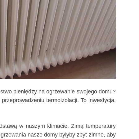
stwo pieniędzy na ogrzewanie swojego domu?
 przeprowadzeniu termoizolacji. To inwestycja,
odstawą w naszym klimacie. Zimą temperatury
ogrzewania nasze domy byłyby zbyt zimne, aby