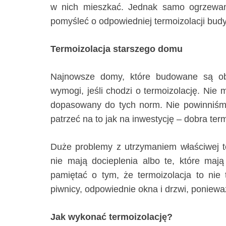
w nich mieszkać. Jednak samo ogrzewani
pomyśleć o odpowiedniej termoizolacji bud
Termoizolacja starszego domu
Najnowsze domy, które budowane są ob
wymogi, jeśli chodzi o termoizolację. Ni
dopasowany do tych norm. Nie powinniśmy
patrzeć na to jak na inwestycję – dobra ter
Duże problemy z utrzymaniem właściwej t
nie mają docieplenia albo te, które mają
pamiętać o tym, że termoizolacja to nie t
piwnicy, odpowiednie okna i drzwi, poniew
Jak wykonać termoizolację?