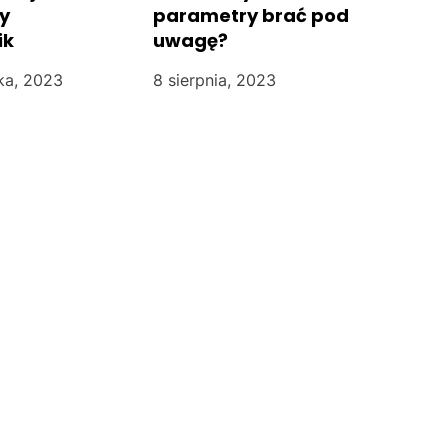
y
parametry brać pod
ik
uwagę?
ka, 2023
8 sierpnia, 2023