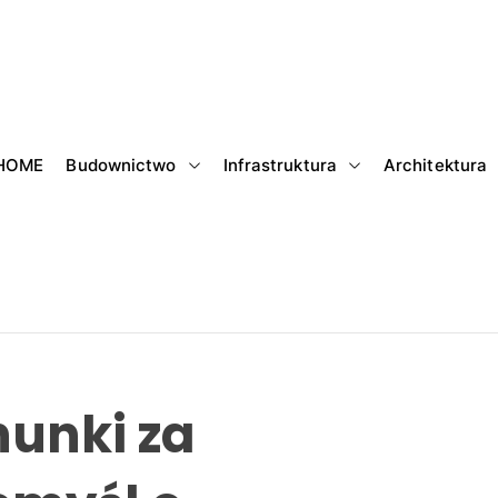
HOME
Budownictwo
Infrastruktura
Architektura
hunki za