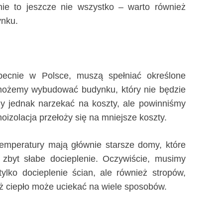
e to jeszcze nie wszystko – warto również
ynku.
ecnie w Polsce, muszą spełniać określone
e możemy wybudować budynku, który nie będzie
 jednak narzekać na koszty, ale powinniśmy
moizolacja przełoży się na mniejsze koszty.
emperatury mają głównie starsze domy, które
 zbyt słabe docieplenie. Oczywiście, musimy
ylko docieplenie ścian, ale również stropów,
aż ciepło może uciekać na wiele sposobów.